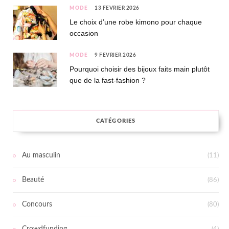
MODE
13 FÉVRIER 2026
Le choix d’une robe kimono pour chaque
occasion
MODE
9 FÉVRIER 2026
Pourquoi choisir des bijoux faits main plutôt
que de la fast-fashion ?
CATÉGORIES
Au masculin
(11)
Beauté
(86)
Concours
(80)