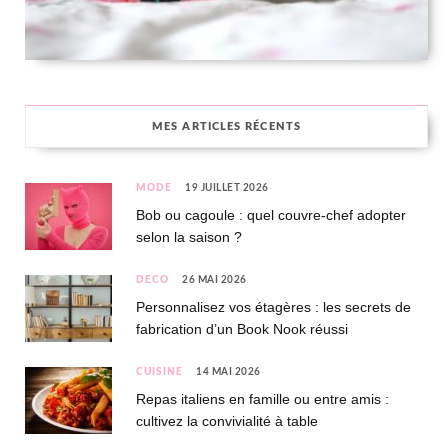
MES ARTICLES RÉCENTS
MODE
19 JUILLET 2026
Bob ou cagoule : quel couvre-chef adopter
selon la saison ?
DÉCO
26 MAI 2026
Personnalisez vos étagères : les secrets de
fabrication d’un Book Nook réussi
CUISINE
14 MAI 2026
Repas italiens en famille ou entre amis :
cultivez la convivialité à table