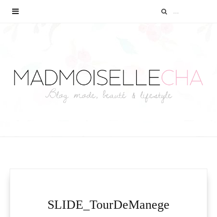
SLIDE_TourDeManege