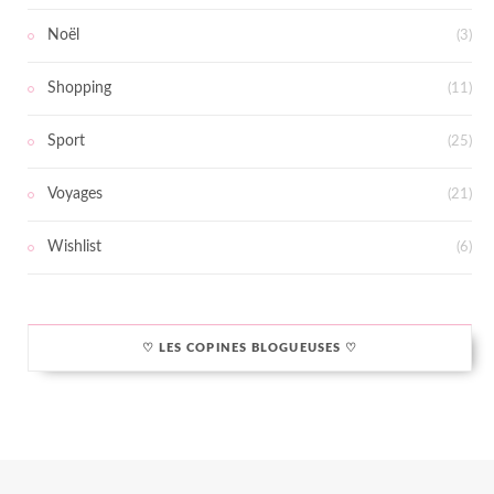
Noël
(3)
Shopping
(11)
Sport
(25)
Voyages
(21)
Wishlist
(6)
♡ LES COPINES BLOGUEUSES ♡