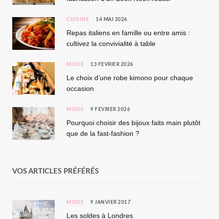
CUISINE
14 MAI 2026
Repas italiens en famille ou entre amis :
cultivez la convivialité à table
MODE
13 FÉVRIER 2026
Le choix d’une robe kimono pour chaque
occasion
MODE
9 FÉVRIER 2026
Pourquoi choisir des bijoux faits main plutôt
que de la fast-fashion ?
VOS ARTICLES PRÉFÉRÉS
MODE
9 JANVIER 2017
Les soldes à Londres