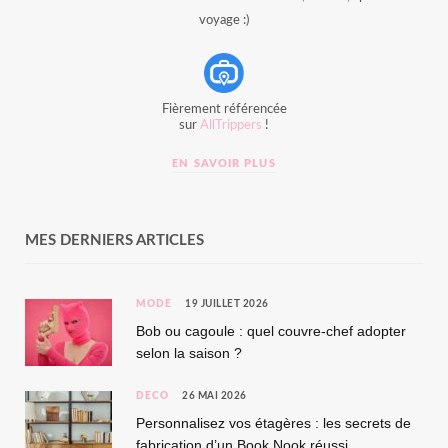
voyage :)
Fièrement référencée
sur
AllTrippers
!
EN SAVOIR PLUS
MES DERNIERS ARTICLES
MODE
19 JUILLET 2026
Bob ou cagoule : quel couvre-chef adopter
selon la saison ?
DÉCO
26 MAI 2026
Personnalisez vos étagères : les secrets de
fabrication d’un Book Nook réussi