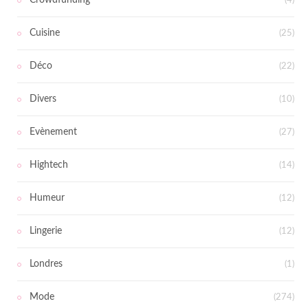
Crowdfunding
(4)
Cuisine
(25)
Déco
(22)
Divers
(10)
Evènement
(27)
Hightech
(14)
Humeur
(12)
Lingerie
(12)
Londres
(1)
Mode
(274)