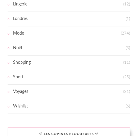
Lingerie
(12)
Londres
(1)
Mode
(274)
Noël
(3)
Shopping
(11)
Sport
(25)
Voyages
(21)
Wishlist
(6)
♡ LES COPINES BLOGUEUSES ♡