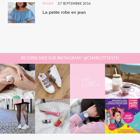
MODE
27 SEPTEMBRE 2016
La petite robe en jean
REJOINS-MOI SUR INSTAGRAM ! @CHARLOTTESTH