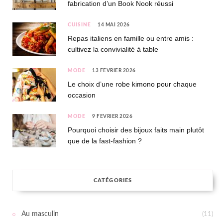
fabrication d’un Book Nook réussi
CUISINE
14 MAI 2026
Repas italiens en famille ou entre amis :
cultivez la convivialité à table
MODE
13 FÉVRIER 2026
Le choix d’une robe kimono pour chaque
occasion
MODE
9 FÉVRIER 2026
Pourquoi choisir des bijoux faits main plutôt
que de la fast-fashion ?
CATÉGORIES
Au masculin
(11)