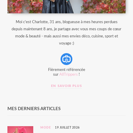
Moi c'est Charlotte, 31 ans, blogueuse à mes heures perdues
depuis maintenant 8 ans, je partage avec vous mes coups de cœur
mode & beauté - mais aussi mes envies déco, cuisine, sport et
voyage :)
Fièrement référencée
sur
AllTrippers
!
EN SAVOIR PLUS
MES DERNIERS ARTICLES
MODE
19 JUILLET 2026