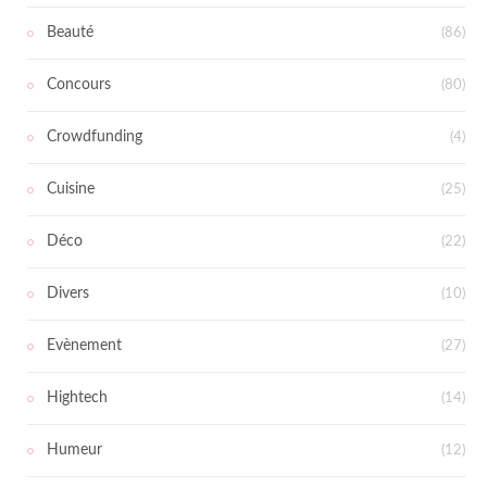
Beauté
(86)
Concours
(80)
Crowdfunding
(4)
Cuisine
(25)
Déco
(22)
Divers
(10)
Evènement
(27)
Hightech
(14)
Humeur
(12)