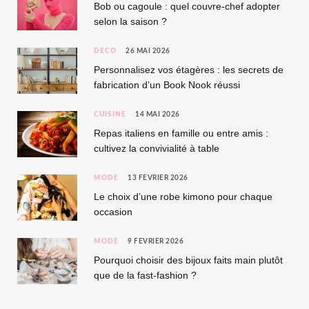
Bob ou cagoule : quel couvre-chef adopter
selon la saison ?
DÉCO
26 MAI 2026
Personnalisez vos étagères : les secrets de
fabrication d’un Book Nook réussi
CUISINE
14 MAI 2026
Repas italiens en famille ou entre amis :
cultivez la convivialité à table
MODE
13 FÉVRIER 2026
Le choix d’une robe kimono pour chaque
occasion
MODE
9 FÉVRIER 2026
Pourquoi choisir des bijoux faits main plutôt
que de la fast-fashion ?