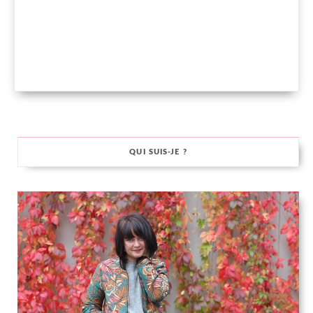
QUI SUIS-JE ?