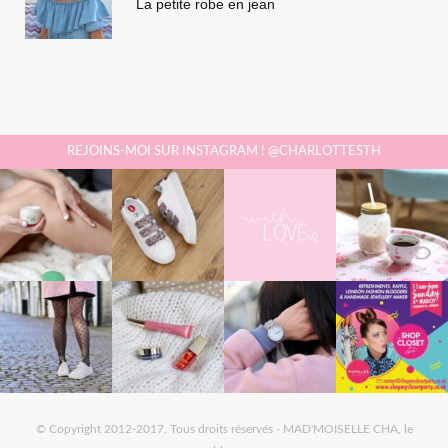
La petite robe en jean
REJOINS-MOI SUR INSTAGRAM ! @CHARLOTTESTH
© Copyright 2012-2017. Tous droits réservés - MAD'MOISELLE CHA, le