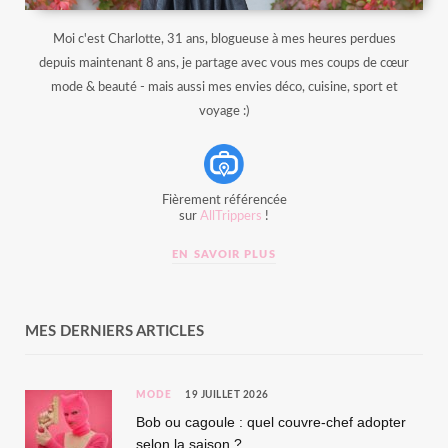
Moi c'est Charlotte, 31 ans, blogueuse à mes heures perdues
depuis maintenant 8 ans, je partage avec vous mes coups de cœur
mode & beauté - mais aussi mes envies déco, cuisine, sport et
voyage :)
Fièrement référencée
sur
AllTrippers
!
EN SAVOIR PLUS
MES DERNIERS ARTICLES
MODE
19 JUILLET 2026
Bob ou cagoule : quel couvre-chef adopter
selon la saison ?