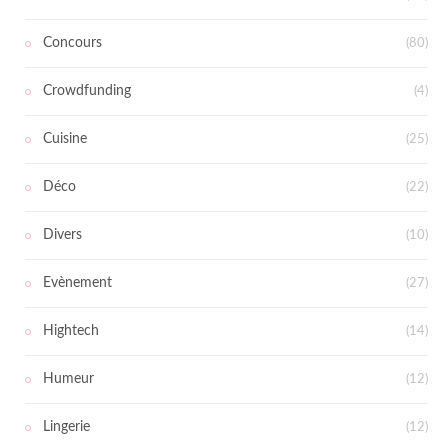
Concours
(80)
Crowdfunding
(4)
Cuisine
(25)
Déco
(22)
Divers
(10)
Evènement
(27)
Hightech
(14)
Humeur
(12)
Lingerie
(12)