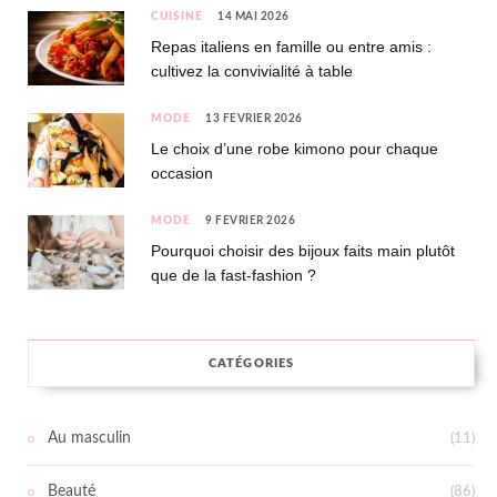
CUISINE
14 MAI 2026
Repas italiens en famille ou entre amis :
cultivez la convivialité à table
MODE
13 FÉVRIER 2026
Le choix d’une robe kimono pour chaque
occasion
MODE
9 FÉVRIER 2026
Pourquoi choisir des bijoux faits main plutôt
que de la fast-fashion ?
CATÉGORIES
Au masculin
(11)
Beauté
(86)