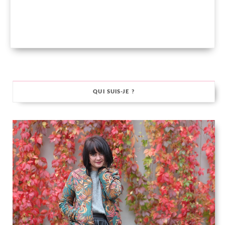
QUI SUIS-JE ?