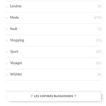
Londres
(1)
Mode
(274)
Noël
(3)
Shopping
(11)
Sport
(25)
Voyages
(21)
Wishlist
(6)
♡ LES COPINES BLOGUEUSES ♡