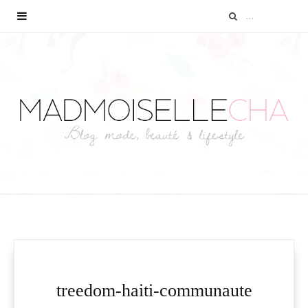
treedom-haiti-communaute