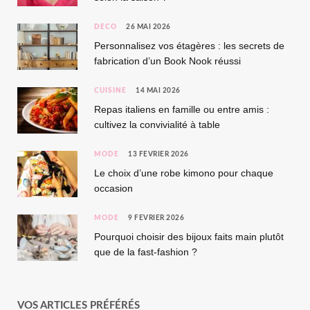
DÉCO
26 MAI 2026
Personnalisez vos étagères : les secrets de
fabrication d’un Book Nook réussi
CUISINE
14 MAI 2026
Repas italiens en famille ou entre amis :
cultivez la convivialité à table
MODE
13 FÉVRIER 2026
Le choix d’une robe kimono pour chaque
occasion
MODE
9 FÉVRIER 2026
Pourquoi choisir des bijoux faits main plutôt
que de la fast-fashion ?
VOS ARTICLES PRÉFÉRÉS