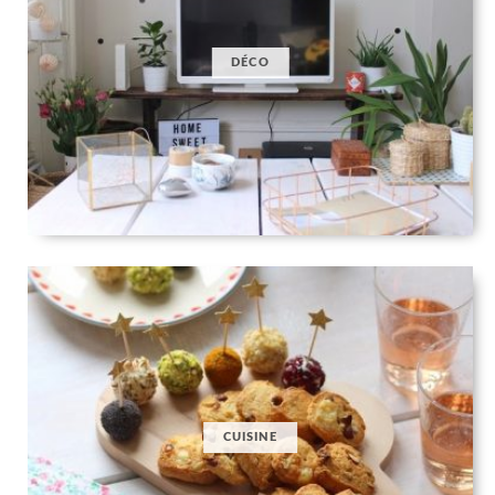
DÉCO
CUISINE