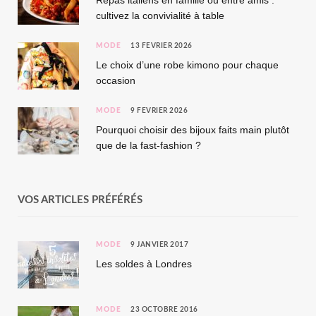
Repas italiens en famille ou entre amis :
cultivez la convivialité à table
MODE
13 FÉVRIER 2026
Le choix d’une robe kimono pour chaque
occasion
MODE
9 FÉVRIER 2026
Pourquoi choisir des bijoux faits main plutôt
que de la fast-fashion ?
VOS ARTICLES PRÉFÉRÉS
MODE
9 JANVIER 2017
Les soldes à Londres
MODE
23 OCTOBRE 2016