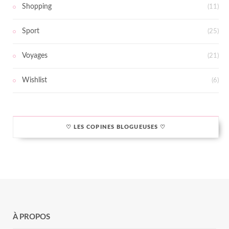
Shopping
(11)
Sport
(25)
Voyages
(21)
Wishlist
(6)
♡ LES COPINES BLOGUEUSES ♡
À PROPOS