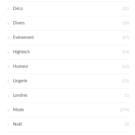
Déco
(22)
Divers
(10)
Evènement
(27)
Hightech
(14)
Humeur
(12)
Lingerie
(12)
Londres
(1)
Mode
(274)
Noël
(3)