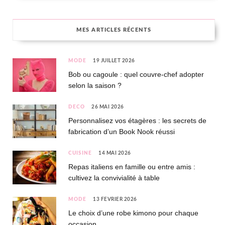
MES ARTICLES RÉCENTS
MODE
19 JUILLET 2026
Bob ou cagoule : quel couvre-chef adopter
selon la saison ?
DÉCO
26 MAI 2026
Personnalisez vos étagères : les secrets de
fabrication d’un Book Nook réussi
CUISINE
14 MAI 2026
Repas italiens en famille ou entre amis :
cultivez la convivialité à table
MODE
13 FÉVRIER 2026
Le choix d’une robe kimono pour chaque
occasion