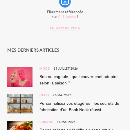
Fièrement référencée
sur
AllTrippers
!
EN SAVOIR PLUS
MES DERNIERS ARTICLES
MODE
19 JUILLET 2026
Bob ou cagoule : quel couvre-chef adopter
selon la saison ?
DÉCO
26 MAI 2026
Personnalisez vos étagères : les secrets de
fabrication d’un Book Nook réussi
CUISINE
14 MAI 2026