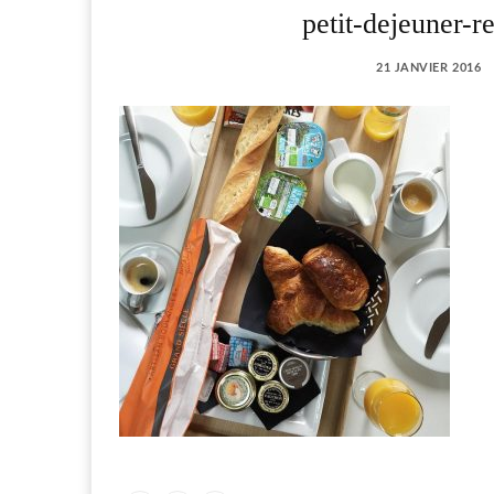
petit-dejeuner-r
21 JANVIER 2016