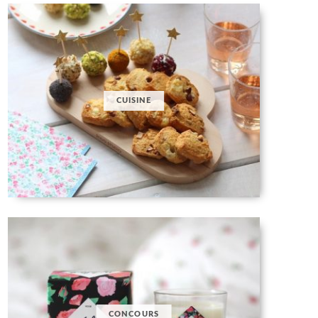
CUISINE
CONCOURS