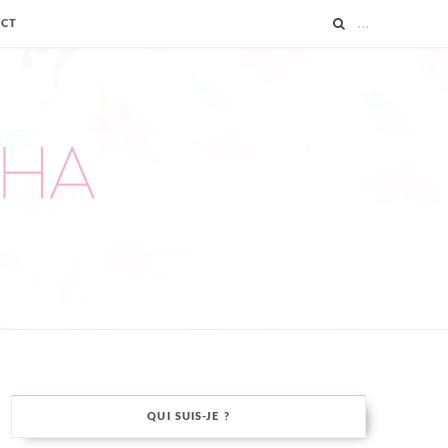
ACT
QUI SUIS-JE ?