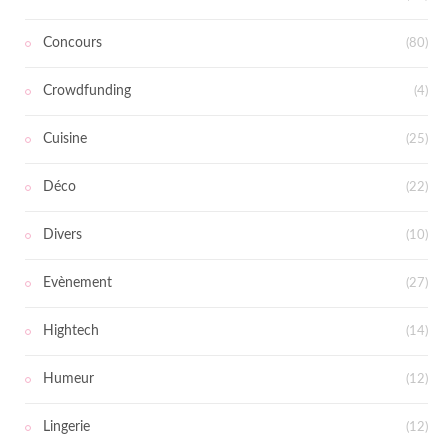
Concours
(80)
Crowdfunding
(4)
Cuisine
(25)
Déco
(22)
Divers
(10)
Evènement
(27)
Hightech
(14)
Humeur
(12)
Lingerie
(12)