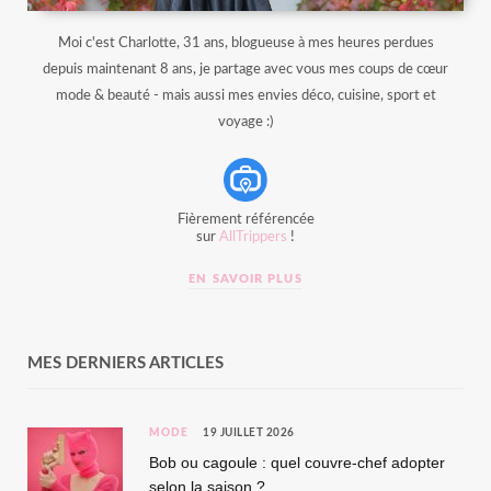
Moi c'est Charlotte, 31 ans, blogueuse à mes heures perdues
depuis maintenant 8 ans, je partage avec vous mes coups de cœur
mode & beauté - mais aussi mes envies déco, cuisine, sport et
voyage :)
Fièrement référencée
sur
AllTrippers
!
EN SAVOIR PLUS
MES DERNIERS ARTICLES
MODE
19 JUILLET 2026
Bob ou cagoule : quel couvre-chef adopter
selon la saison ?