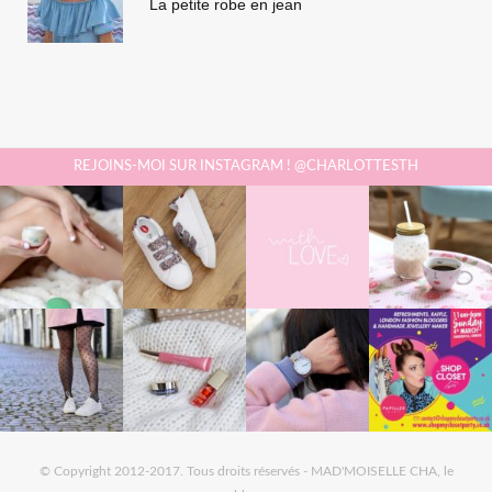
La petite robe en jean
REJOINS-MOI SUR INSTAGRAM ! @CHARLOTTESTH
© Copyright 2012-2017. Tous droits réservés - MAD'MOISELLE CHA, le