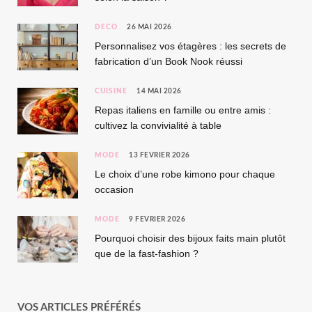
DÉCO
26 MAI 2026
Personnalisez vos étagères : les secrets de
fabrication d’un Book Nook réussi
CUISINE
14 MAI 2026
Repas italiens en famille ou entre amis :
cultivez la convivialité à table
MODE
13 FÉVRIER 2026
Le choix d’une robe kimono pour chaque
occasion
MODE
9 FÉVRIER 2026
Pourquoi choisir des bijoux faits main plutôt
que de la fast-fashion ?
VOS ARTICLES PRÉFÉRÉS