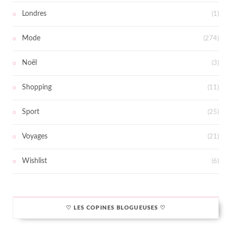
Londres
(1)
Mode
(274)
Noël
(3)
Shopping
(11)
Sport
(25)
Voyages
(21)
Wishlist
(6)
♡ LES COPINES BLOGUEUSES ♡