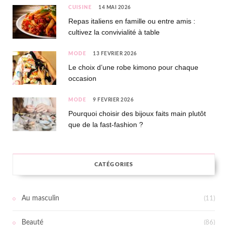
CUISINE
14 MAI 2026
Repas italiens en famille ou entre amis :
cultivez la convivialité à table
MODE
13 FÉVRIER 2026
Le choix d’une robe kimono pour chaque
occasion
MODE
9 FÉVRIER 2026
Pourquoi choisir des bijoux faits main plutôt
que de la fast-fashion ?
CATÉGORIES
Au masculin
(11)
Beauté
(86)