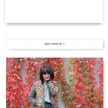
QUI SUIS-JE ?