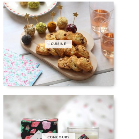
CUISINE
CONCOURS