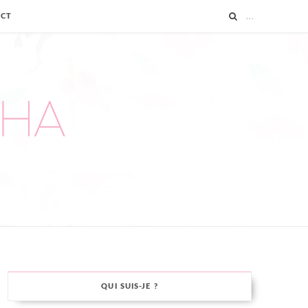
ACT
QUI SUIS-JE ?