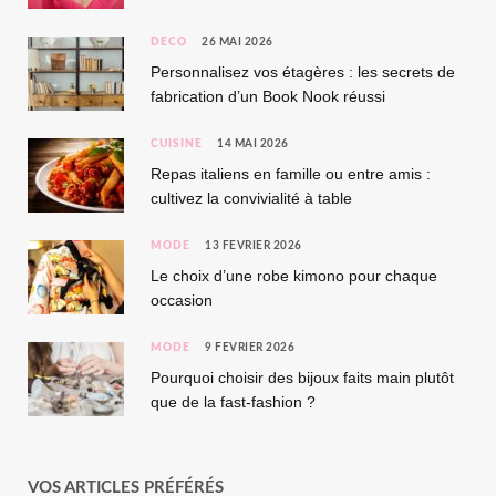
DÉCO
26 MAI 2026
Personnalisez vos étagères : les secrets de
fabrication d’un Book Nook réussi
CUISINE
14 MAI 2026
Repas italiens en famille ou entre amis :
cultivez la convivialité à table
MODE
13 FÉVRIER 2026
Le choix d’une robe kimono pour chaque
occasion
MODE
9 FÉVRIER 2026
Pourquoi choisir des bijoux faits main plutôt
que de la fast-fashion ?
VOS ARTICLES PRÉFÉRÉS