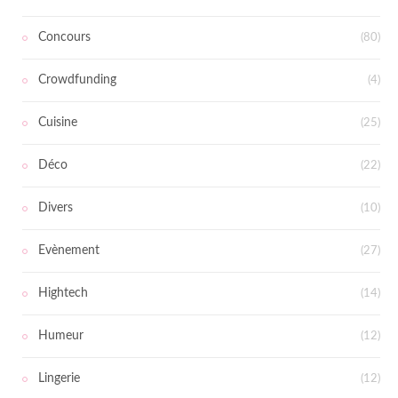
Concours
(80)
Crowdfunding
(4)
Cuisine
(25)
Déco
(22)
Divers
(10)
Evènement
(27)
Hightech
(14)
Humeur
(12)
Lingerie
(12)