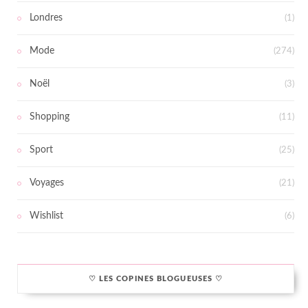
Londres
(1)
Mode
(274)
Noël
(3)
Shopping
(11)
Sport
(25)
Voyages
(21)
Wishlist
(6)
♡ LES COPINES BLOGUEUSES ♡