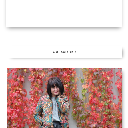
QUI SUIS-JE ?