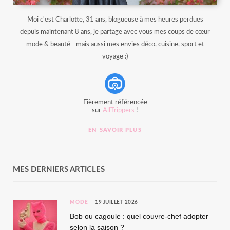
Moi c'est Charlotte, 31 ans, blogueuse à mes heures perdues
depuis maintenant 8 ans, je partage avec vous mes coups de cœur
mode & beauté - mais aussi mes envies déco, cuisine, sport et
voyage :)
Fièrement référencée
sur
AllTrippers
!
EN SAVOIR PLUS
MES DERNIERS ARTICLES
MODE
19 JUILLET 2026
Bob ou cagoule : quel couvre-chef adopter
selon la saison ?