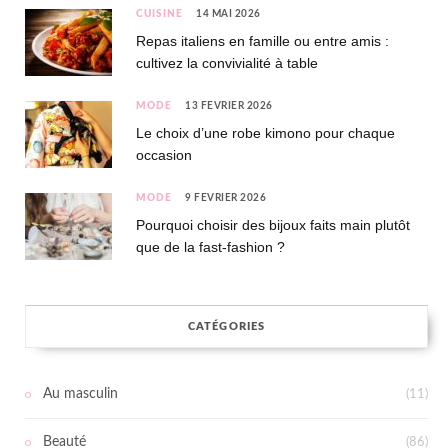
CUISINE
14 MAI 2026
Repas italiens en famille ou entre amis :
cultivez la convivialité à table
MODE
13 FÉVRIER 2026
Le choix d’une robe kimono pour chaque
occasion
MODE
9 FÉVRIER 2026
Pourquoi choisir des bijoux faits main plutôt
que de la fast-fashion ?
CATÉGORIES
Au masculin
(11)
Beauté
(86)