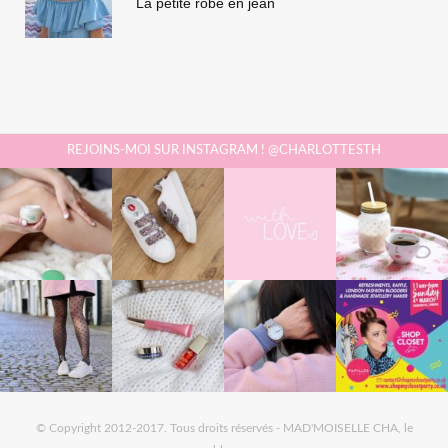
La petite robe en jean
REJOINS-MOI SUR INSTAGRAM ! @CHARLOTTESTH
© Copyright 2012-2017. Tous droits réservés - MAD'MOISELLE CHA, le