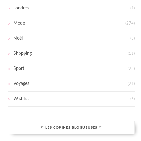
Londres
(1)
Mode
(274)
Noël
(3)
Shopping
(11)
Sport
(25)
Voyages
(21)
Wishlist
(6)
♡ LES COPINES BLOGUEUSES ♡