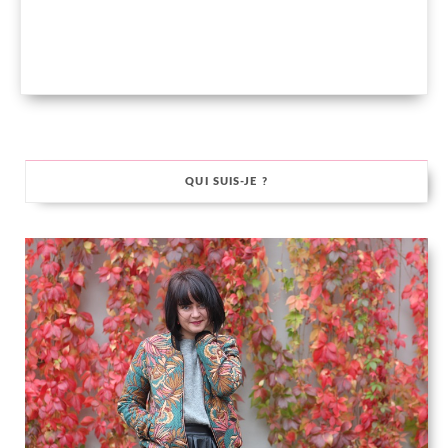
QUI SUIS-JE ?