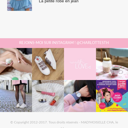
La petite robe en jean
REJOINS-MOI SUR INSTAGRAM ! @CHARLOTTESTH
© Copyright 2012-2017. Tous droits réservés - MAD'MOISELLE CHA, le