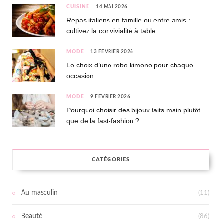
CUISINE
14 MAI 2026
Repas italiens en famille ou entre amis :
cultivez la convivialité à table
MODE
13 FÉVRIER 2026
Le choix d’une robe kimono pour chaque
occasion
MODE
9 FÉVRIER 2026
Pourquoi choisir des bijoux faits main plutôt
que de la fast-fashion ?
CATÉGORIES
Au masculin
(11)
Beauté
(86)