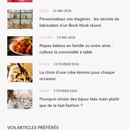
DÉCO
26 MAI 2026
Personnalisez vos étagères : les secrets de
fabrication d’un Book Nook réussi
CUISINE
14 MAI 2026
Repas italiens en famille ou entre amis :
cultivez la convivialité à table
MODE
13 FÉVRIER 2026
Le choix d’une robe kimono pour chaque
occasion
MODE
9 FÉVRIER 2026
Pourquoi choisir des bijoux faits main plutôt
que de la fast-fashion ?
VOS ARTICLES PRÉFÉRÉS