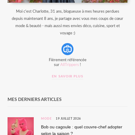
Moi c'est Charlotte, 31 ans, blogueuse à mes heures perdues
depuis maintenant 8 ans, je partage avec vous mes coups de cœur
mode & beauté - mais aussi mes envies déco, cuisine, sport et
voyage :)
Fièrement référencée
sur
AllTrippers
!
EN SAVOIR PLUS
MES DERNIERS ARTICLES
MODE
19 JUILLET 2026
Bob ou cagoule : quel couvre-chef adopter
selon la saison ?