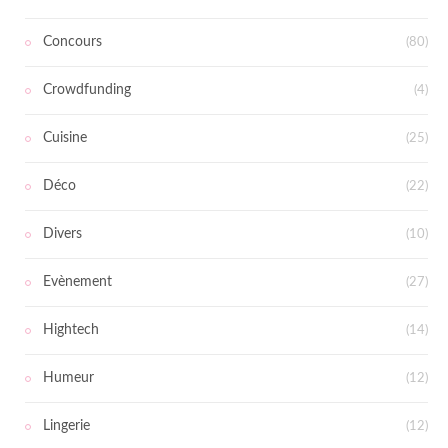
Concours
(80)
Crowdfunding
(4)
Cuisine
(25)
Déco
(22)
Divers
(10)
Evènement
(27)
Hightech
(14)
Humeur
(12)
Lingerie
(12)