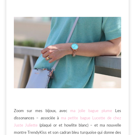
Zoom sur mes bijoux, avec
ma jolie bague plume
Les
dissonances – associée à
ma petite bague Lucette de chez
Juste Juliette
(plaqué or et howlite blanc) – et ma nouvelle
montre TrendyKiss et son cadran bleu turquoise qui donne des