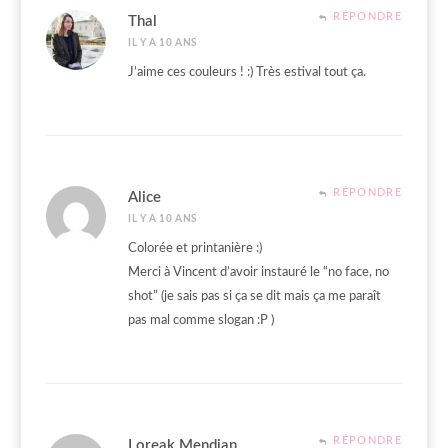
RÉPONDRE
Thal
IL Y A 10 ANS
J’aime ces couleurs ! :) Très estival tout ça.
RÉPONDRE
Alice
IL Y A 10 ANS
Colorée et printanière :)
Merci à Vincent d’avoir instauré le “no face, no
shot” (je sais pas si ça se dit mais ça me paraît
pas mal comme slogan :P )
RÉPONDRE
Loreak Mendian