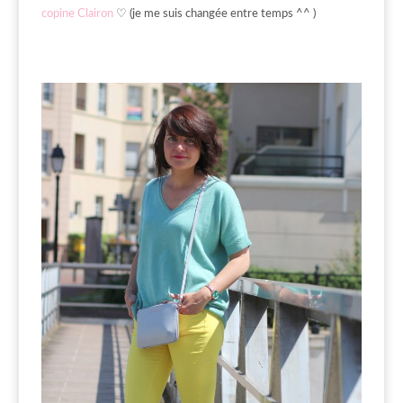
copine Clairon
♡ (je me suis changée entre temps ^^ )