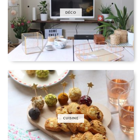
DÉCO
CUISINE