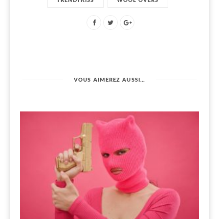
TRENDYKISS
WOOL OVERS
VOUS AIMEREZ AUSSI…