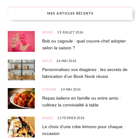
MES ARTICLES RÉCENTS
MODE
19 JUILLET 2026
Bob ou cagoule : quel couvre-chef adopter
selon la saison ?
DÉCO
26 MAI 2026
Personnalisez vos étagères : les secrets de
fabrication d’un Book Nook réussi
CUISINE
14 MAI 2026
Repas italiens en famille ou entre amis :
cultivez la convivialité à table
MODE
13 FÉVRIER 2026
Le choix d’une robe kimono pour chaque
occasion