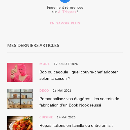
Fièrement référencée
sur
AllTrippers
!
EN SAVOIR PLUS
MES DERNIERS ARTICLES
MODE
19 JUILLET 2026
Bob ou cagoule : quel couvre-chef adopter
selon la saison ?
DÉCO
26 MAI 2026
Personnalisez vos étagères : les secrets de
fabrication d’un Book Nook réussi
CUISINE
14 MAI 2026
Repas italiens en famille ou entre amis :