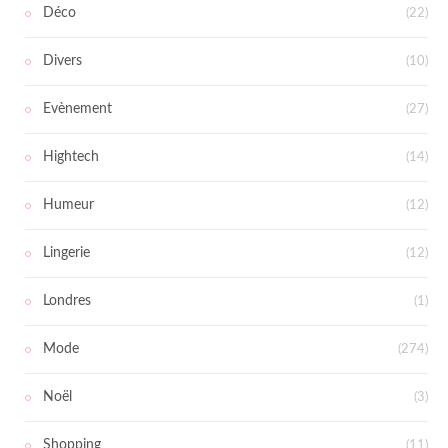
Déco
(22)
Divers
(10)
Evènement
(27)
Hightech
(14)
Humeur
(12)
Lingerie
(12)
Londres
(1)
Mode
(274)
Noël
(3)
Shopping
(11)