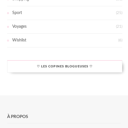
Sport
(25)
Voyages
(21)
Wishlist
(6)
♡ LES COPINES BLOGUEUSES ♡
À PROPOS