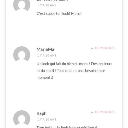
IL Y A 10 ANS
C’est super ton look! Merci!
RÉPONDRE
MariaMa
IL Y A 10 ANS
Un look qui fait du bien au moral ! Des couleurs
et du soleil ! Tout ce dont on a besoin en ce
moment :)
RÉPONDRE
Raph
IL Y A 10 ANS