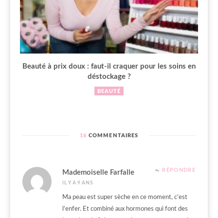
Beauté à prix doux : faut-il craquer pour les soins en
déstockage ?
BEAUTÉ
16
COMMENTAIRES
RÉPONDRE
Mademoiselle Farfalle
IL Y A 9 ANS
Ma peau est super sèche en ce moment, c’est
l’enfer. Et combiné aux hormones qui font des