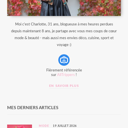
Moi c'est Charlotte, 31 ans, blogueuse à mes heures perdues
depuis maintenant 8 ans, je partage avec vous mes coups de cœur
mode & beauté - mais aussi mes envies déco, cuisine, sport et
voyage :)
Fièrement référencée
sur
AllTrippers
!
EN SAVOIR PLUS
MES DERNIERS ARTICLES
MODE
19 JUILLET 2026