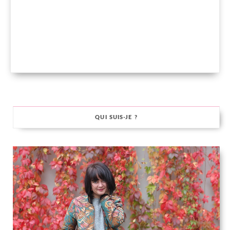
QUI SUIS-JE ?