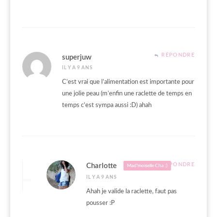
RÉPONDRE
superjuw
IL Y A 9 ANS
C’est vrai que l’alimentation est importante pour
une jolie peau (m’enfin une raclette de temps en
temps c’est sympa aussi :D) ahah
RÉPONDRE
Charlotte
Mad'moiselle Cha :)
IL Y A 9 ANS
Ahah je valide la raclette, faut pas
pousser :P