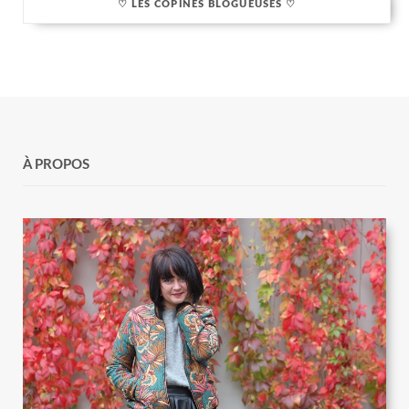
♡ LES COPINES BLOGUEUSES ♡
À PROPOS