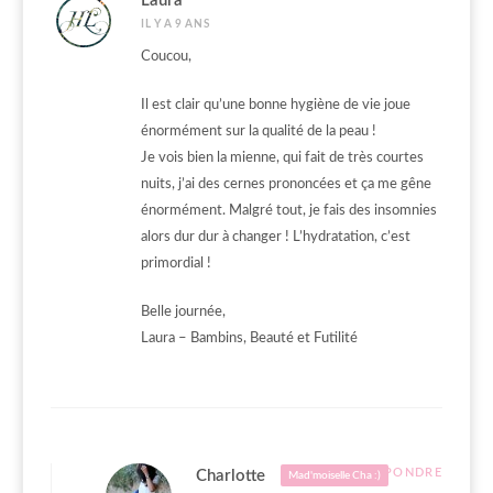
Laura
IL Y A 9 ANS
Coucou,
Il est clair qu’une bonne hygiène de vie joue
énormément sur la qualité de la peau !
Je vois bien la mienne, qui fait de très courtes
nuits, j’ai des cernes prononcées et ça me gêne
énormément. Malgré tout, je fais des insomnies
alors dur dur à changer ! L’hydratation, c’est
primordial !
Belle journée,
Laura – Bambins, Beauté et Futilité
RÉPONDRE
Charlotte
Mad'moiselle Cha :)