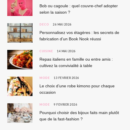
Bob ou cagoule : quel couvre-chef adopter
selon la saison ?
DÉCO
26 MAI 2026
Personnalisez vos étagères : les secrets de
fabrication d’un Book Nook réussi
CUISINE
14 MAI 2026
Repas italiens en famille ou entre amis :
cultivez la convivialité à table
MODE
13 FÉVRIER 2026
Le choix d’une robe kimono pour chaque
occasion
MODE
9 FÉVRIER 2026
Pourquoi choisir des bijoux faits main plutôt
que de la fast-fashion ?