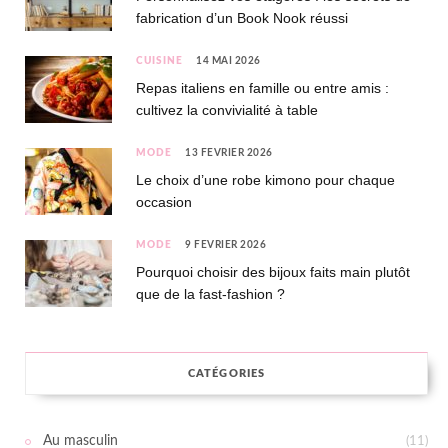
fabrication d’un Book Nook réussi
CUISINE
14 MAI 2026
Repas italiens en famille ou entre amis :
cultivez la convivialité à table
MODE
13 FÉVRIER 2026
Le choix d’une robe kimono pour chaque
occasion
MODE
9 FÉVRIER 2026
Pourquoi choisir des bijoux faits main plutôt
que de la fast-fashion ?
CATÉGORIES
Au masculin
(11)