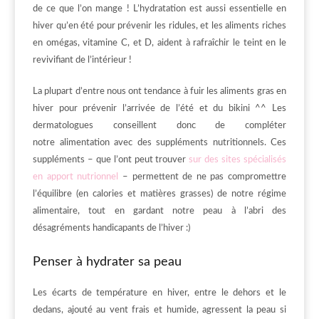
de ce que l’on mange ! L’hydratation est aussi essentielle en
hiver qu’en été pour prévenir les ridules, et les aliments riches
en omégas, vitamine C, et D, aident à rafraîchir le teint en le
revivifiant de l’intérieur !
La plupart d’entre nous ont tendance à fuir les aliments gras en
hiver pour prévenir l’arrivée de l’été et du bikini ^^ Les
dermatologues conseillent donc de compléter
notre alimentation avec des suppléments nutritionnels. Ces
suppléments – que l’ont peut trouver
sur des sites spécialisés
en apport nutrionnel
– permettent de ne pas compromettre
l’équilibre (en calories et matières grasses) de notre régime
alimentaire, tout en gardant notre peau à l’abri des
désagréments handicapants de l’hiver :)
Penser à hydrater sa peau
Les écarts de température en hiver, entre le dehors et le
dedans, ajouté au vent frais et humide, agressent la peau si