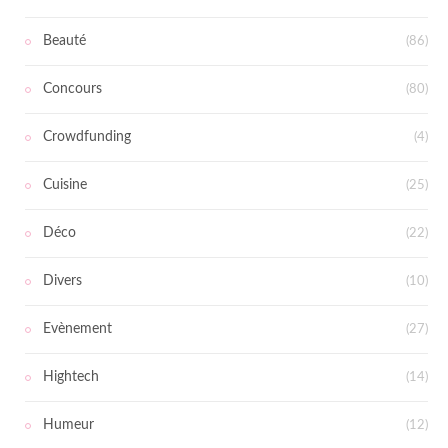
Beauté
(86)
Concours
(80)
Crowdfunding
(4)
Cuisine
(25)
Déco
(22)
Divers
(10)
Evènement
(27)
Hightech
(14)
Humeur
(12)