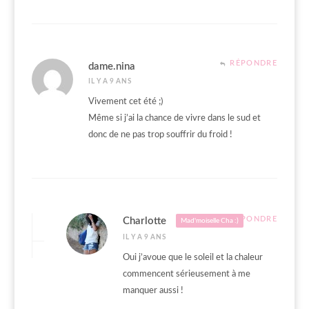
RÉPONDRE
dame.nina
IL Y A 9 ANS
Vivement cet été ;)
Même si j’ai la chance de vivre dans le sud et
donc de ne pas trop souffrir du froid !
RÉPONDRE
Charlotte
Mad'moiselle Cha :)
IL Y A 9 ANS
Oui j’avoue que le soleil et la chaleur
commencent sérieusement à me
manquer aussi !