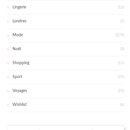
Lingerie
(12)
Londres
(1)
Mode
(274)
Noël
(3)
Shopping
(11)
Sport
(25)
Voyages
(21)
Wishlist
(6)