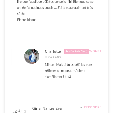
lire que j’applique déjà tes conseils hihi. Bien que cette
année j’ai quelques soucis … J’ai la peau vraiment très
sèche
Bisous bisous
RÉPONDRE
Charlotte
Mad'moiselle Cha :)
IL Y A 9 ANS
Mince ! Mais si tu as déjà les bons
réflexes ça ne peut qu’aller en
s’améliorant ! ;) <3
RÉPONDRE
GirlsnNantes Eva