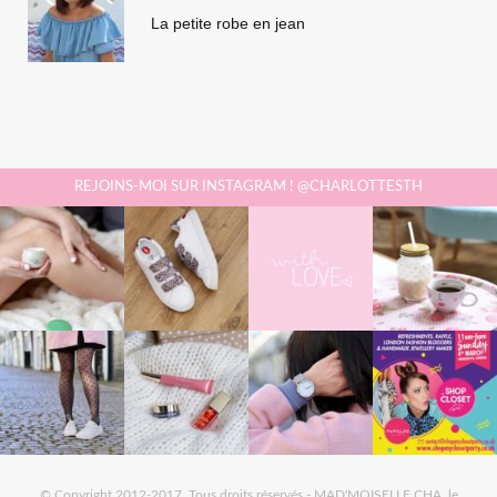
La petite robe en jean
REJOINS-MOI SUR INSTAGRAM ! @CHARLOTTESTH
© Copyright 2012-2017. Tous droits réservés - MAD'MOISELLE CHA, le