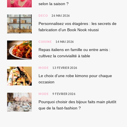
selon la saison ?
DÉCO
26 MAI 2026
Personnalisez vos étagères : les secrets de
fabrication d’un Book Nook réussi
CUISINE
14 MAI 2026
Repas italiens en famille ou entre amis :
cultivez la convivialité à table
MODE
13 FÉVRIER 2026
Le choix d’une robe kimono pour chaque
occasion
MODE
9 FÉVRIER 2026
Pourquoi choisir des bijoux faits main plutôt
que de la fast-fashion ?