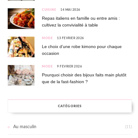
CUISINE
14 MAI 2026
Repas italiens en famille ou entre amis :
cultivez la convivialité à table
MODE
13 FÉVRIER 2026
Le choix d’une robe kimono pour chaque
occasion
MODE
9 FÉVRIER 2026
Pourquoi choisir des bijoux faits main plutôt
que de la fast-fashion ?
CATÉGORIES
Au masculin
(11)