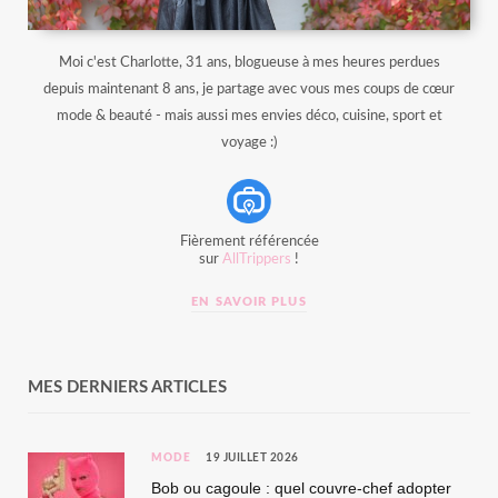
Moi c'est Charlotte, 31 ans, blogueuse à mes heures perdues
depuis maintenant 8 ans, je partage avec vous mes coups de cœur
mode & beauté - mais aussi mes envies déco, cuisine, sport et
voyage :)
Fièrement référencée
sur
AllTrippers
!
EN SAVOIR PLUS
MES DERNIERS ARTICLES
MODE
19 JUILLET 2026
Bob ou cagoule : quel couvre-chef adopter