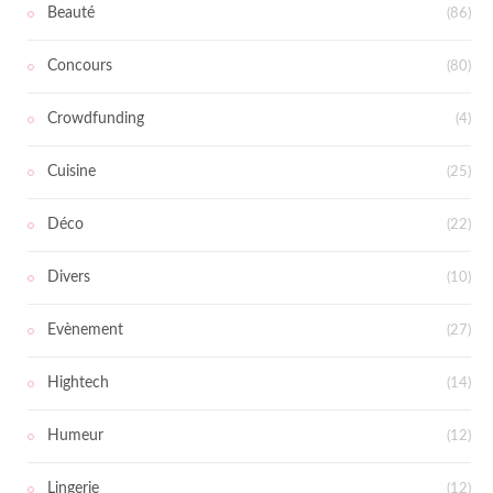
Beauté
(86)
Concours
(80)
Crowdfunding
(4)
Cuisine
(25)
Déco
(22)
Divers
(10)
Evènement
(27)
Hightech
(14)
Humeur
(12)
Lingerie
(12)