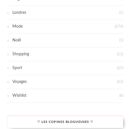
Londres
(1)
Mode
(274)
Noël
(3)
Shopping
(11)
Sport
(25)
Voyages
(21)
Wishlist
(6)
♡ LES COPINES BLOGUEUSES ♡