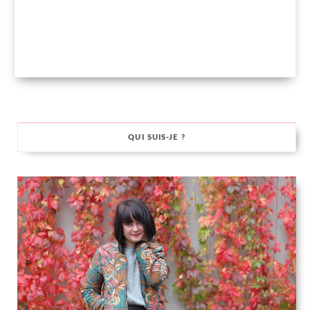
QUI SUIS-JE ?