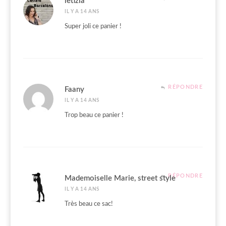
letizia
IL Y A 14 ANS
Super joli ce panier !
RÉPONDRE
Faany
IL Y A 14 ANS
Trop beau ce panier !
RÉPONDRE
Mademoiselle Marie, street style
IL Y A 14 ANS
Très beau ce sac!