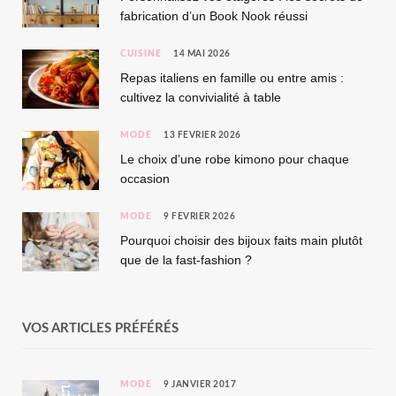
fabrication d’un Book Nook réussi
CUISINE
14 MAI 2026
Repas italiens en famille ou entre amis :
cultivez la convivialité à table
MODE
13 FÉVRIER 2026
Le choix d’une robe kimono pour chaque
occasion
MODE
9 FÉVRIER 2026
Pourquoi choisir des bijoux faits main plutôt
que de la fast-fashion ?
VOS ARTICLES PRÉFÉRÉS
MODE
9 JANVIER 2017