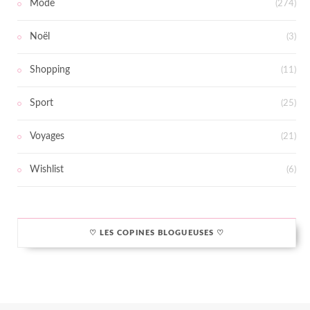
Mode
(274)
Noël
(3)
Shopping
(11)
Sport
(25)
Voyages
(21)
Wishlist
(6)
♡ LES COPINES BLOGUEUSES ♡