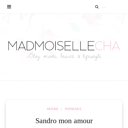
MODE
VOYAGES
Sandro mon amour