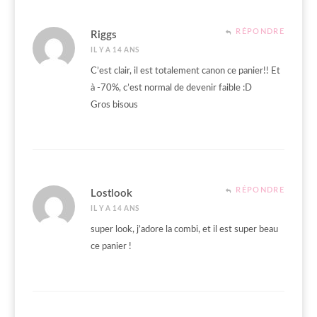
RÉPONDRE
Riggs
IL Y A 14 ANS
C’est clair, il est totalement canon ce panier!! Et
à -70%, c’est normal de devenir faible :D
Gros bisous
RÉPONDRE
Lostlook
IL Y A 14 ANS
super look, j’adore la combi, et il est super beau
ce panier !