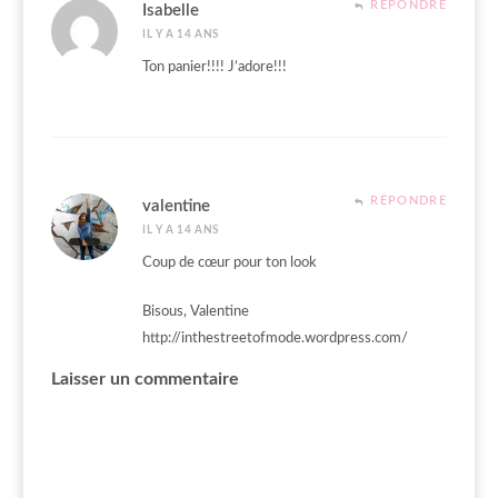
RÉPONDRE
Isabelle
IL Y A 14 ANS
Ton panier!!!! J’adore!!!
RÉPONDRE
valentine
IL Y A 14 ANS
Coup de cœur pour ton look
Bisous, Valentine
http://inthestreetofmode.wordpress.com/
Laisser un commentaire