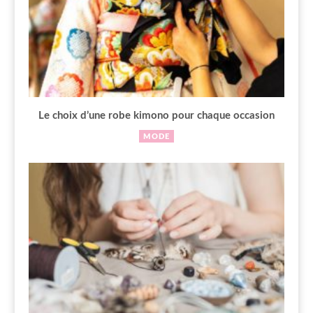
Le choix d’une robe kimono pour chaque occasion
MODE