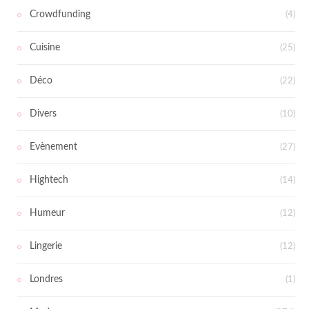
Crowdfunding
(4)
Cuisine
(25)
Déco
(22)
Divers
(10)
Evènement
(27)
Hightech
(14)
Humeur
(12)
Lingerie
(12)
Londres
(1)