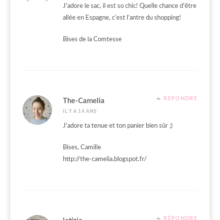
J’adore le sac, il est so chic! Quelle chance d’être
allée en Espagne, c’est l’antre du shopping!
Bises de la Comtesse
RÉPONDRE
The-Camelia
IL Y A 14 ANS
J’adore ta tenue et ton panier bien sûr ;)
Bises, Camille
http://the-camelia.blogspot.fr/
RÉPONDRE