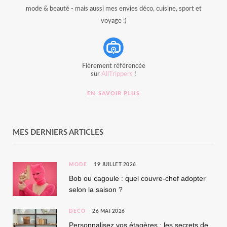
mode & beauté - mais aussi mes envies déco, cuisine, sport et
voyage :)
Fièrement référencée
sur
AllTrippers
!
EN SAVOIR PLUS
MES DERNIERS ARTICLES
MODE
19 JUILLET 2026
Bob ou cagoule : quel couvre-chef adopter
selon la saison ?
DÉCO
26 MAI 2026
Personnalisez vos étagères : les secrets de