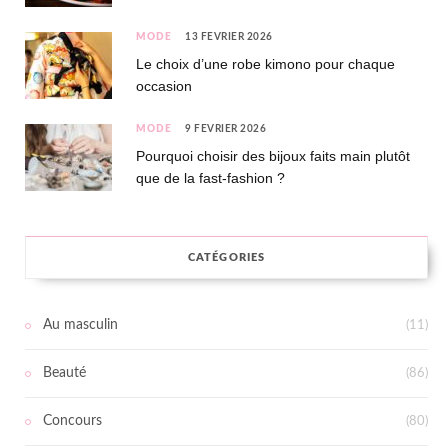
MODE
13 FÉVRIER 2026
Le choix d’une robe kimono pour chaque
occasion
MODE
9 FÉVRIER 2026
Pourquoi choisir des bijoux faits main plutôt
que de la fast-fashion ?
CATÉGORIES
Au masculin
(11)
Beauté
(86)
Concours
(80)