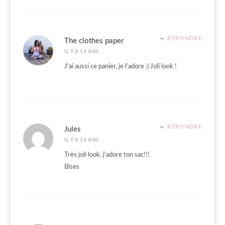
RÉPONDRE
The clothes paper
IL Y A 14 ANS
J’ai aussi ce panier, je l’adore :) Joli look !
RÉPONDRE
Jules
IL Y A 14 ANS
Très joli look, j’adore ton sac!!!
Bises