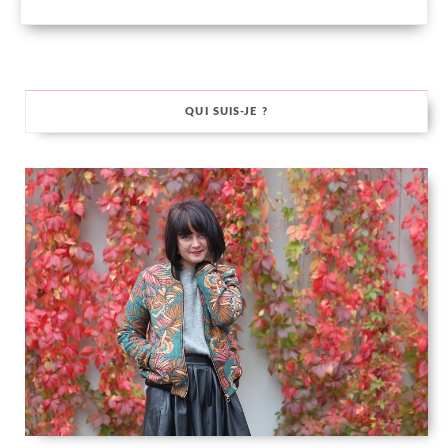
QUI SUIS-JE ?