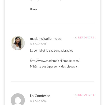
Bises
RÉPONDRE
mademoiselle mode
IL Y A 14 ANS
La combi et le sac sont adorables
http://www.mademoisellemode.com/
N’hésite pas à passer – des bisous ♥
RÉPONDRE
La Comtesse
IL Y A 14 ANS