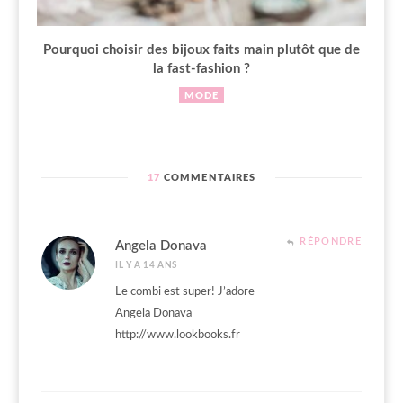
Pourquoi choisir des bijoux faits main plutôt que de
la fast-fashion ?
MODE
17
COMMENTAIRES
RÉPONDRE
Angela Donava
IL Y A 14 ANS
Le combi est super! J’adore
Angela Donava
http://www.lookbooks.fr