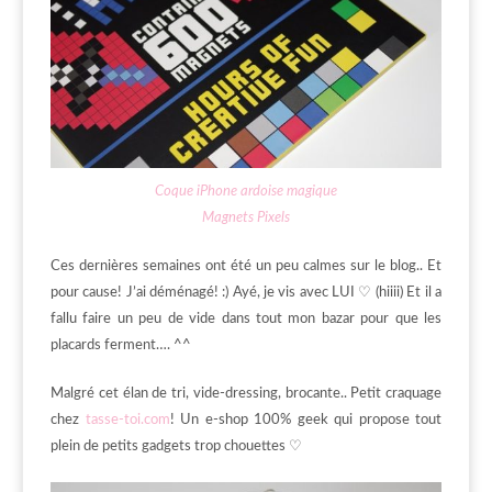
Coque iPhone ardoise magique
Magnets Pixels
Ces dernières semaines ont été un peu calmes sur le blog.. Et
pour cause! J’ai déménagé! :) Ayé, je vis avec LUI ♡ (hiiii) Et il a
fallu faire un peu de vide dans tout mon bazar pour que les
placards ferment…. ^^
Malgré cet élan de tri, vide-dressing, brocante.. Petit craquage
chez
tasse-toi.com
! Un e-shop 100% geek qui propose tout
plein de petits gadgets trop chouettes ♡