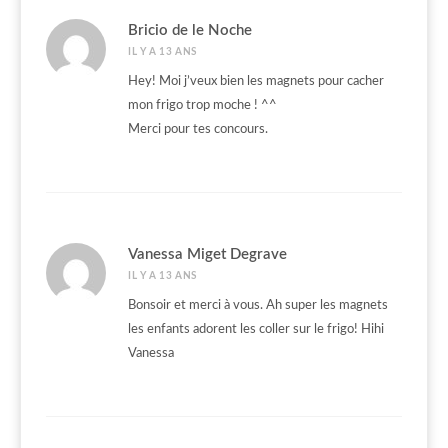
Bricio de le Noche
IL Y A 13 ANS
Hey! Moi j’veux bien les magnets pour cacher
mon frigo trop moche ! ^^
Merci pour tes concours.
Vanessa Miget Degrave
IL Y A 13 ANS
Bonsoir et merci à vous. Ah super les magnets
les enfants adorent les coller sur le frigo! Hihi
Vanessa