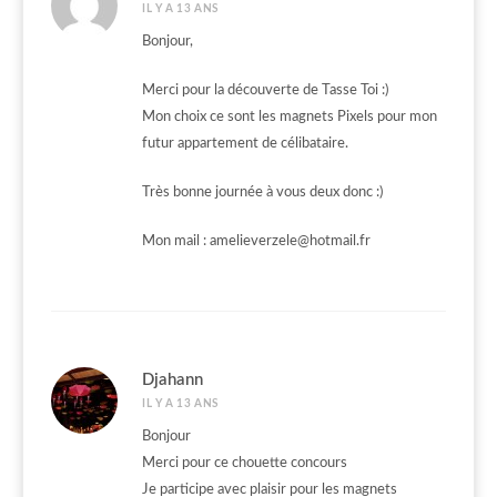
IL Y A 13 ANS
Bonjour,
Merci pour la découverte de Tasse Toi :)
Mon choix ce sont les magnets Pixels pour mon
futur appartement de célibataire.
Très bonne journée à vous deux donc :)
Mon mail :
amelieverzele@hotmail.fr
Djahann
IL Y A 13 ANS
Bonjour
Merci pour ce chouette concours
Je participe avec plaisir pour les magnets