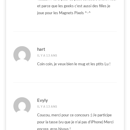
et parce que les geeks c’est aussi des filles je
joue pour les Magnets Pixels ^-^
hart
IL Y A 13 ANS
Coin coin, je veux bien le mug et les ptits Lu !
Evyly
IL Y A 13 ANS
Coucou, merci pour ce concours :) Je participe
pour la tasse (vu que je n’ai pas d’iPhone) Merci
encore, gros bisous !