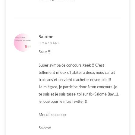
Salome
IL Y A 13 ANS
Salut !!!
Super sympa ce concours geek !! C’est
tellement mieux d’habiter à deux, nous ça fait
trois ans et on vient d’acheter ensemble !!!
Je m’égare, je participe donc à ton concours, je
te suis et je suis tasse-toi sur fb (Salomé Bay…),
je joue pour le mug Twitter !!!
Merci beaucoup
Salomé