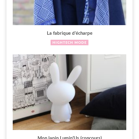
La fabrique d’écharpe
HIGHTECH
MODE
Mon lapin Lumin’Us (concours)