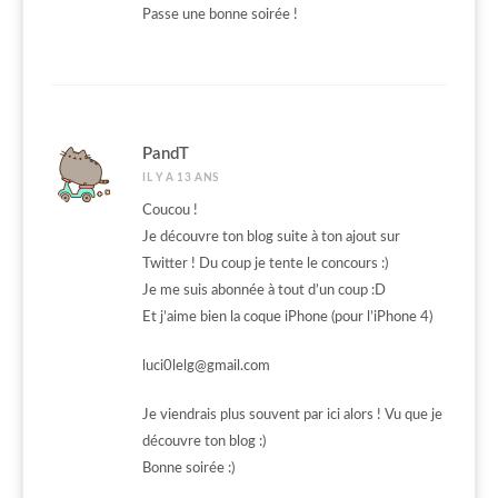
Passe une bonne soirée !
PandT
IL Y A 13 ANS
Coucou !
Je découvre ton blog suite à ton ajout sur
Twitter ! Du coup je tente le concours :)
Je me suis abonnée à tout d’un coup :D
Et j’aime bien la coque iPhone (pour l’iPhone 4)
luci0lelg@gmail.com
Je viendrais plus souvent par ici alors ! Vu que je
découvre ton blog :)
Bonne soirée :)