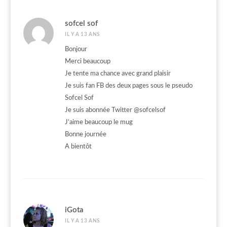
sofcel sof
IL Y A 13 ANS
Bonjour
Merci beaucoup
Je tente ma chance avec grand plaisir
Je suis fan FB des deux pages sous le pseudo
Sofcel Sof
Je suis abonnée Twitter @sofcelsof
J’aime beaucoup le mug
Bonne journée
A bientôt
iGota
IL Y A 13 ANS