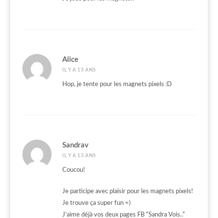
Alice
IL Y A 13 ANS
Hop, je tente pour les magnets pixels :D
Sandrav
IL Y A 13 ANS
Coucou!
Je participe avec plaisir pour les magnets pixels!
Je trouve ça super fun =)
J’aime déjà vos deux pages FB “Sandra Vois..”