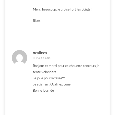
Merci beaucoup, je croise fort les doigts!
Bises
ocalinex
IL Y A 13 ANS
Bonjour et merci pour ce chouette concours je
tente volontiers
Je joue pour la tasse!!!
Je suis fan : Ocalinex Lune
Bonne journée