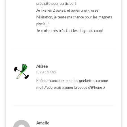
précipite pour participer!
Je like les 2 pages, et après une grosse
hésitation, je tente ma chance pour les magnets
pixels!!!
Je croise très très fort les doigts du coup!
Alizee
IL Y A 13 ANS
Enfin un concours pour les geekettes comme
moi! J’adorerais gagner la coque d’iPhone :)
Amelie