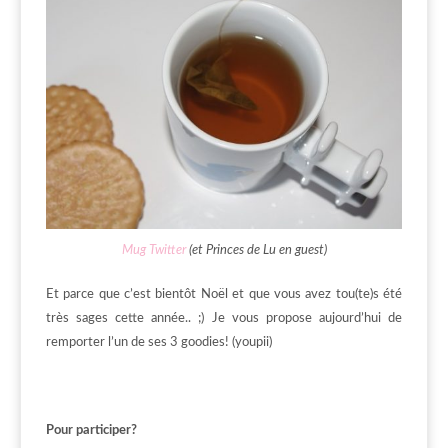
Mug Twitter
(et Princes de Lu en guest)
Et parce que c’est bientôt Noël et que vous avez tou(te)s été
très sages cette année.. ;) Je vous propose aujourd’hui de
remporter l’un de ses 3 goodies! (youpii)
Pour participer?