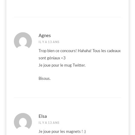
Agnes
IL Y A 13 ANS
Trop bien ce concours! Hahaha! Tous les cadeaux
sont géniaux <3
Je joue pour le mug Twitter.
Bisous.
Elsa
IL Y A 13 ANS
Je joue pour les magnets ! :)