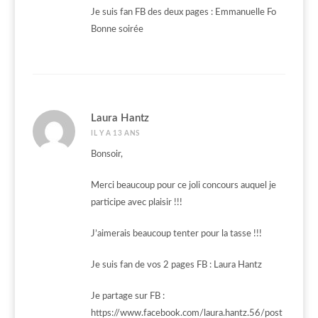
Je suis fan FB des deux pages : Emmanuelle Fo
Bonne soirée
Laura Hantz
IL Y A 13 ANS
Bonsoir,
Merci beaucoup pour ce joli concours auquel je
participe avec plaisir !!!
J’aimerais beaucoup tenter pour la tasse !!!
Je suis fan de vos 2 pages FB : Laura Hantz
Je partage sur FB :
https://www.facebook.com/laura.hantz.56/post