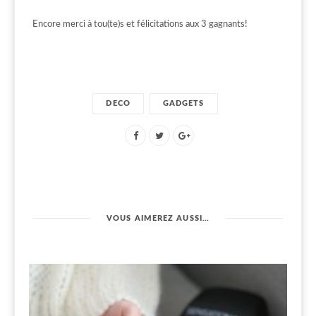
Encore merci à tou(te)s et félicitations aux 3 gagnants!
DECO
GADGETS
VOUS AIMEREZ AUSSI…