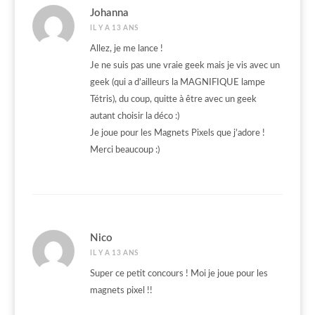
Johanna
IL Y A 13 ANS
Allez, je me lance !
Je ne suis pas une vraie geek mais je vis avec un
geek (qui a d’ailleurs la MAGNIFIQUE lampe
Tétris), du coup, quitte à être avec un geek
autant choisir la déco :)
Je joue pour les Magnets Pixels que j’adore !
Merci beaucoup :)
Nico
IL Y A 13 ANS
Super ce petit concours ! Moi je joue pour les
magnets pixel !!