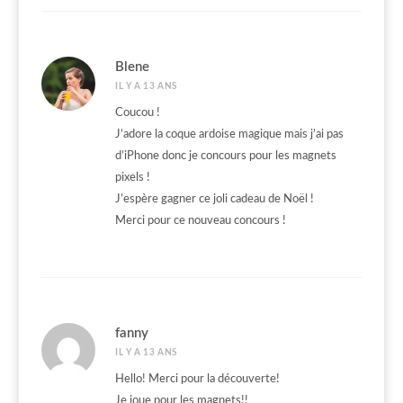
Blene
IL Y A 13 ANS
Coucou !
J’adore la coque ardoise magique mais j’ai pas
d’iPhone donc je concours pour les magnets
pixels !
J’espère gagner ce joli cadeau de Noël !
Merci pour ce nouveau concours !
fanny
IL Y A 13 ANS
Hello! Merci pour la découverte!
Je joue pour les magnets!!