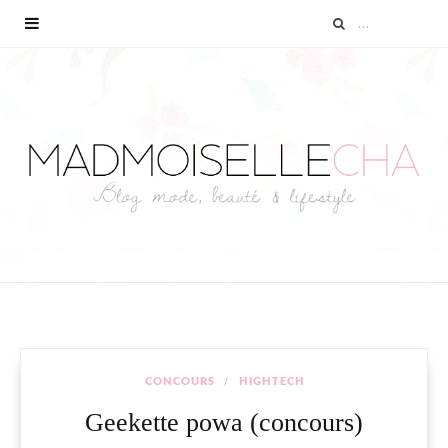
CONCOURS
HIGHTECH
Geekette powa (concours)