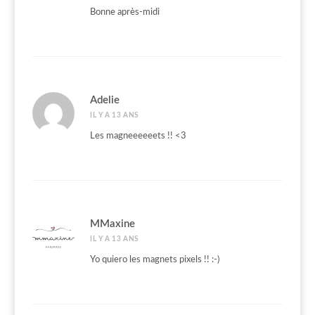
Bonne après-midi
Adelie
IL Y A 13 ANS
Les magneeeeeets !! <3
MMaxine
IL Y A 13 ANS
Yo quiero les magnets pixels !! :-)