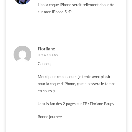
Han la coque iPhone serait tellement chouette
sur mon iPhone 5 :D
Floriiane
IL Y A 13 ANS
Coucou,
Merci pour ce concours, je tente avec plaisir
pour la coque d’iPhone, ça me passera le temps
en cours ;)
Je suis fan des 2 pages sur FB : Floriane Paupy
Bonne journée