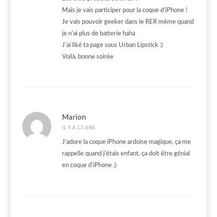
Mais je vais participer pour la coque d’iPhone !
Je vais pouvoir geeker dans le RER même quand
je n’ai plus de batterie haha
J’ai liké ta page sous Urban Lipstick :)
Voilà, bonne soirée
Marion
IL Y A 13 ANS
J’adore la coque iPhone ardoise magique, ça me
rappelle quand j’étais enfant, ça doit être génial
en coque d’iPhone ;)