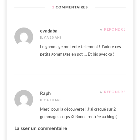
2
COMMENTAIRES
RÉPONDRE
evadaba
IL Y A 10 ANS
Le gommage me tente tellement ! J’adore ces
petits gommages en pot … Et bio avec ça !
RÉPONDRE
Raph
IL Y A 10 ANS
Merci pour la découverte ! J’ai craqué sur 2
gommages corps :X Bonne rentrée au blog :)
Laisser un commentaire