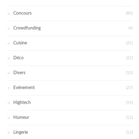
Concours
(80)
Crowdfunding
(4)
Cuisine
(25)
Déco
(22)
Divers
(10)
Evènement
(27)
Hightech
(14)
Humeur
(12)
Lingerie
(12)