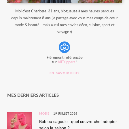
Moi c'est Charlotte, 31 ans, blogueuse à mes heures perdues
depuis maintenant 8 ans, je partage avec vous mes coups de cœur
mode & beauté - mais aussi mes envies déco, cuisine, sport et
voyage :)
Fièrement référencée
sur
AllTrippers
!
EN SAVOIR PLUS
MES DERNIERS ARTICLES
MODE
19 JUILLET 2026
Bob ou cagoule : quel couvre-chef adopter
selon la saison ?