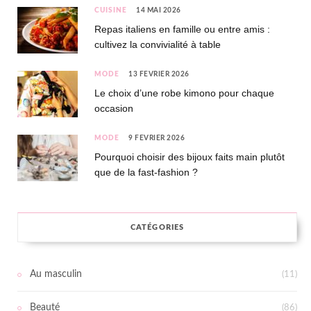
CUISINE
14 MAI 2026
Repas italiens en famille ou entre amis :
cultivez la convivialité à table
MODE
13 FÉVRIER 2026
Le choix d’une robe kimono pour chaque
occasion
MODE
9 FÉVRIER 2026
Pourquoi choisir des bijoux faits main plutôt
que de la fast-fashion ?
CATÉGORIES
Au masculin
(11)
Beauté
(86)