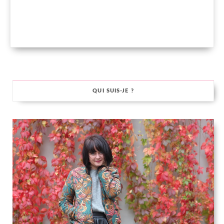
QUI SUIS-JE ?