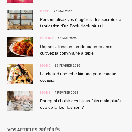
DÉCO
26 MAI 2026
Personnalisez vos étagères : les secrets de
fabrication d’un Book Nook réussi
CUISINE
14 MAI 2026
Repas italiens en famille ou entre amis :
cultivez la convivialité à table
MODE
13 FÉVRIER 2026
Le choix d’une robe kimono pour chaque
occasion
MODE
9 FÉVRIER 2026
Pourquoi choisir des bijoux faits main plutôt
que de la fast-fashion ?
VOS ARTICLES PRÉFÉRÉS