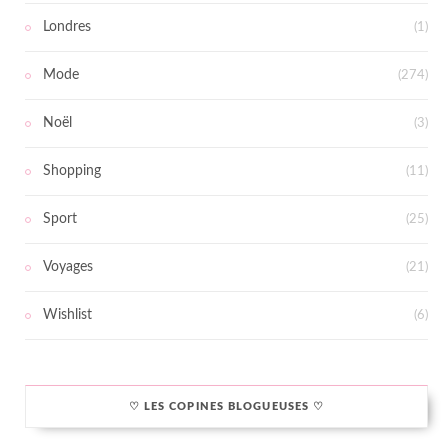
Londres
(1)
Mode
(274)
Noël
(3)
Shopping
(11)
Sport
(25)
Voyages
(21)
Wishlist
(6)
♡ LES COPINES BLOGUEUSES ♡