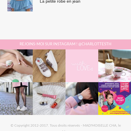
La petite robe en jean
REJOINS-MOI SUR INSTAGRAM ! @CHARLOTTESTH
© Copyright 2012-2017. Tous droits réservés - MAD'MOISELLE CHA, le