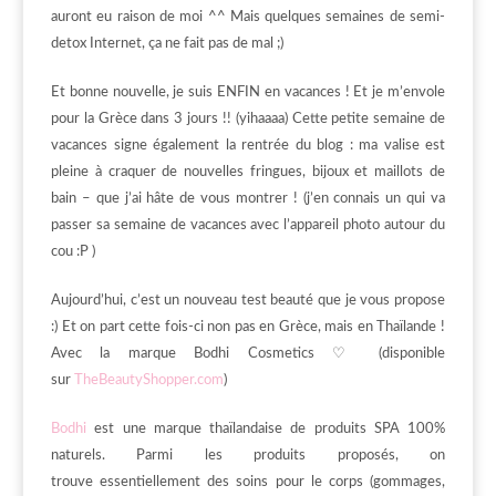
auront eu raison de moi ^^ Mais quelques semaines de semi-
detox Internet, ça ne fait pas de mal ;)
Et bonne nouvelle, je suis ENFIN en vacances ! Et je m’envole
pour la Grèce dans 3 jours !! (yihaaaa) Cette petite semaine de
vacances signe également la rentrée du blog : ma valise est
pleine à craquer de nouvelles fringues, bijoux et maillots de
bain – que j’ai hâte de vous montrer ! (j’en connais un qui va
passer sa semaine de vacances avec l’appareil photo autour du
cou :P )
Aujourd’hui, c’est un nouveau test beauté que je vous propose
:) Et on part cette fois-ci non pas en Grèce, mais en Thaïlande !
Avec la marque Bodhi Cosmetics ♡ (disponible
sur
TheBeautyShopper.com
)
Bodhi
est une marque thaïlandaise de produits SPA 100%
naturels. Parmi les produits proposés, on
trouve essentiellement des soins pour le corps (gommages,