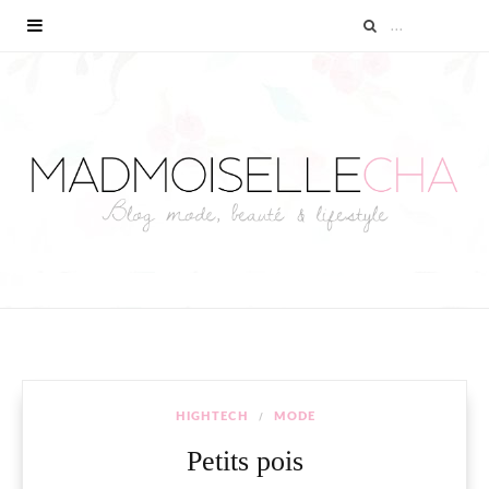
HIGHTECH
MODE
Petits pois