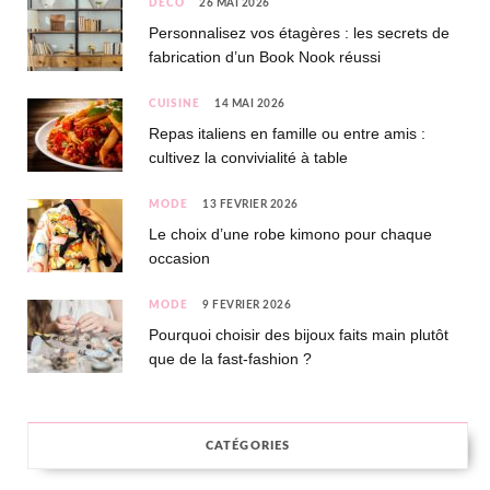
DÉCO
26 MAI 2026
Personnalisez vos étagères : les secrets de
fabrication d’un Book Nook réussi
CUISINE
14 MAI 2026
Repas italiens en famille ou entre amis :
cultivez la convivialité à table
MODE
13 FÉVRIER 2026
Le choix d’une robe kimono pour chaque
occasion
MODE
9 FÉVRIER 2026
Pourquoi choisir des bijoux faits main plutôt
que de la fast-fashion ?
CATÉGORIES