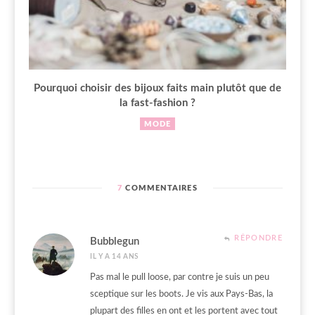
Pourquoi choisir des bijoux faits main plutôt que de
la fast-fashion ?
MODE
7
COMMENTAIRES
RÉPONDRE
Bubblegun
IL Y A 14 ANS
Pas mal le pull loose, par contre je suis un peu
sceptique sur les boots. Je vis aux Pays-Bas, la
plupart des filles en ont et les portent avec tout