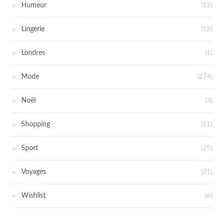
Humeur
(12)
Lingerie
(12)
Londres
(1)
Mode
(274)
Noël
(3)
Shopping
(11)
Sport
(25)
Voyages
(21)
Wishlist
(6)