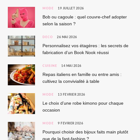
MODE
19 JUILLET 2026
Bob ou cagoule : quel couvre-chef adopter
selon la saison ?
DÉCO
26 MAI 2026
Personnalisez vos étagères : les secrets de
fabrication d’un Book Nook réussi
CUISINE
14 MAI 2026
Repas italiens en famille ou entre amis :
cultivez la convivialité à table
MODE
13 FÉVRIER 2026
Le choix d’une robe kimono pour chaque
occasion
MODE
9 FÉVRIER 2026
Pourquoi choisir des bijoux faits main plutôt
que de la fast-fashion ?