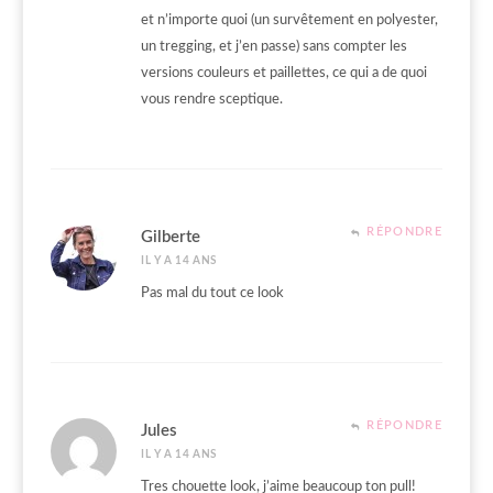
et n’importe quoi (un survêtement en polyester,
un tregging, et j’en passe) sans compter les
versions couleurs et paillettes, ce qui a de quoi
vous rendre sceptique.
RÉPONDRE
Gilberte
IL Y A 14 ANS
Pas mal du tout ce look
RÉPONDRE
Jules
IL Y A 14 ANS
Tres chouette look, j’aime beaucoup ton pull!