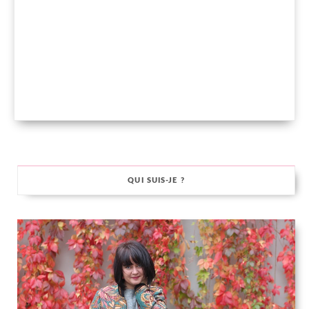
QUI SUIS-JE ?