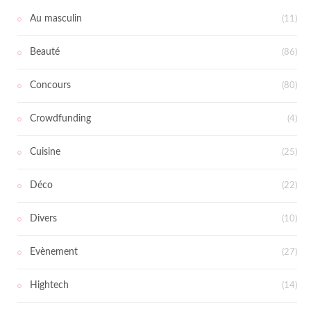
Au masculin
(11)
Beauté
(86)
Concours
(80)
Crowdfunding
(4)
Cuisine
(25)
Déco
(22)
Divers
(10)
Evènement
(27)
Hightech
(14)