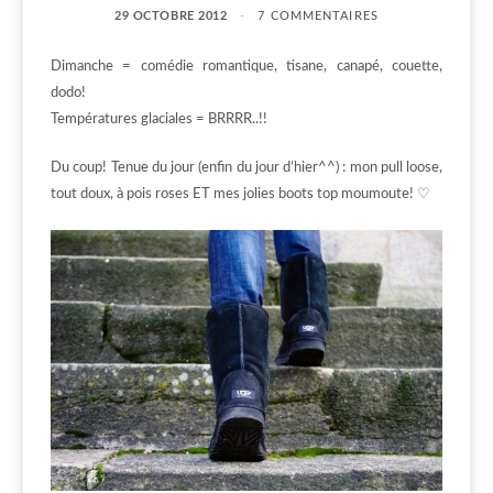
29 OCTOBRE 2012
7 COMMENTAIRES
Dimanche = comédie romantique, tisane, canapé, couette,
dodo!
Températures glaciales = BRRRR..!!
Du coup! Tenue du jour (enfin du jour d’hier^^) : mon pull loose,
tout doux, à pois roses ET mes jolies boots top moumoute! ♡